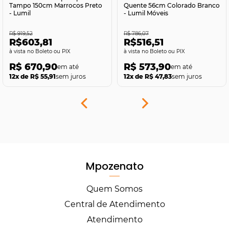
Tampo 150cm Marrocos Preto
Quente 56cm Colorado Branco
- Lumil
- Lumil Móveis
R$ 919,52
R$ 786,07
R$603,81
R$516,51
no Boleto ou PIX
no Boleto ou PIX
R$ 670,90
R$ 573,90
12x de R$ 55,91
sem juros
12x de R$ 47,83
sem juros
Mpozenato
Quem Somos
Central de Atendimento
Atendimento