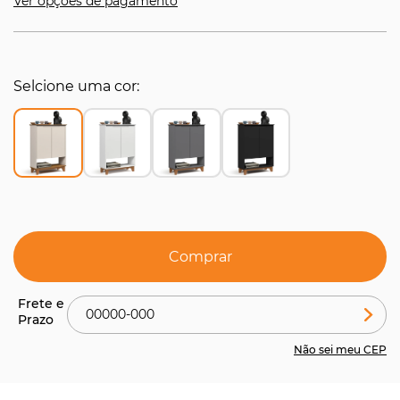
Ver opções de pagamento
Selcione uma cor
Comprar
Não sei meu CEP