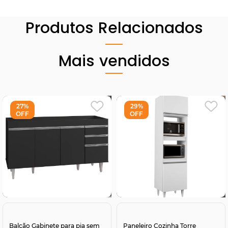
Produtos Relacionados
Mais vendidos
27%
29%
OFF
OFF
Comprar
Comprar
Balcão Gabinete para pia sem
Paneleiro Cozinha Torre