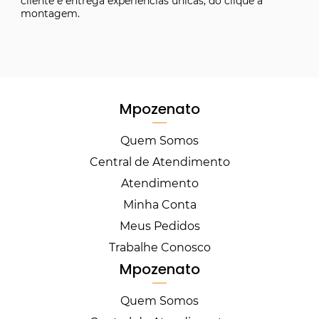
cliente e entrega experiências únicas, do clique à
montagem.
Mpozenato
Quem Somos
Central de Atendimento
Atendimento
Minha Conta
Meus Pedidos
Trabalhe Conosco
Mpozenato
Quem Somos