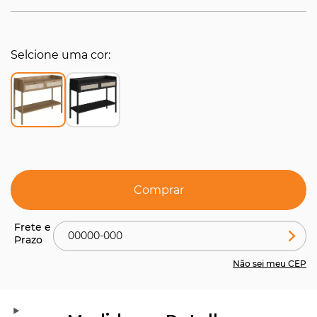
Selcione uma cor
Comprar
Não sei meu CEP