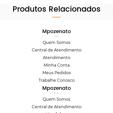
Produtos Relacionados
Mpozenato
Quem Somos
Central de Atendimento
Atendimento
Minha Conta
Meus Pedidos
Trabalhe Conosco
Mpozenato
Quem Somos
Central de Atendimento