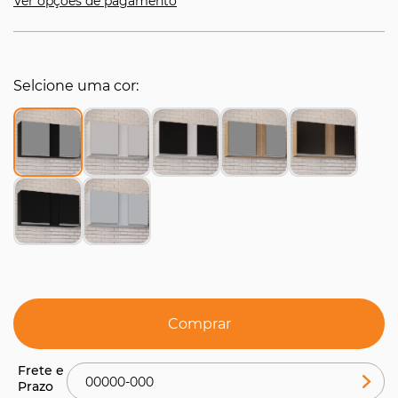
Ver opções de pagamento
Selcione uma cor
Comprar