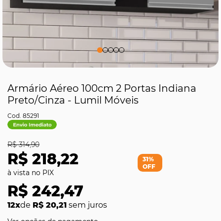
Armário Aéreo 100cm 2 Portas Indiana
Preto/Cinza - Lumil Móveis
85291
R$ 314,90
R$ 218,22
31%
OFF
R$ 242,47
12x
de
R$ 20,21
sem juros