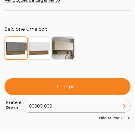
Ver opções de pagamento
Selcione uma cor
Comprar
Não sei meu CEP