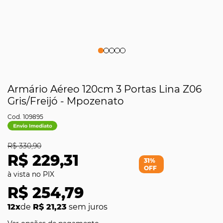
Armário Aéreo 120cm 3 Portas Lina Z06
Gris/Freijó - Mpozenato
109895
R$ 330,90
R$ 229,31
31%
OFF
R$ 254,79
12x
de
R$ 21,23
sem juros