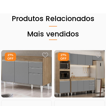
Produtos Relacionados
Mais vendidos
27%
27%
OFF
OFF
Comprar
Comprar