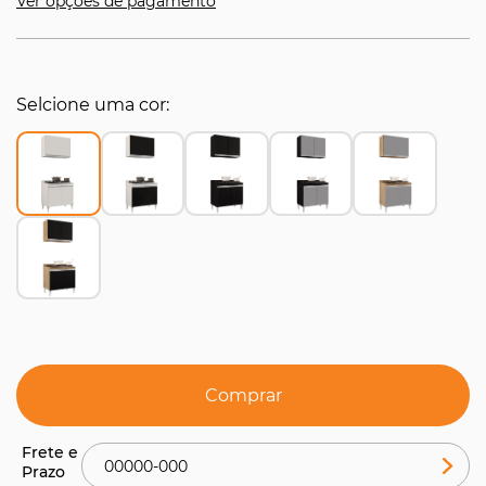
Ver opções de pagamento
Selcione uma cor
Comprar