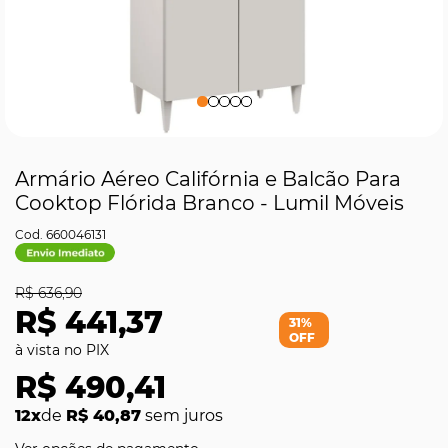
Armário Aéreo Califórnia e Balcão Para
Cooktop Flórida Branco - Lumil Móveis
660046131
R$ 636,90
R$ 441,37
31%
OFF
R$ 490,41
12x
de
R$ 40,87
sem juros