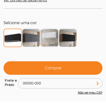
Ver opções de pagamento
Selcione uma cor
Comprar
Não sei meu CEP