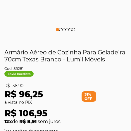
Armário Aéreo de Cozinha Para Geladeira
70cm Texas Branco - Lumil Móveis
85281
R$ 138,90
R$ 96,25
31%
OFF
R$ 106,95
12x
de
R$ 8,91
sem juros