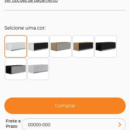
Ver opções de pagamento
Selcione uma cor
Comprar