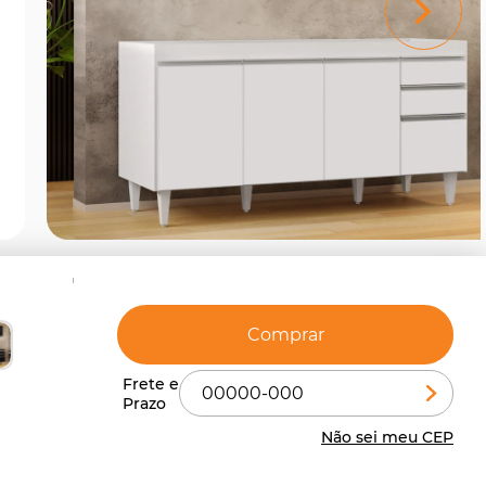
Comprar
Não sei meu CEP