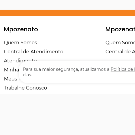
Mpozenato
Mpozena
Quem Somos
Quem Som
Central de Atendimento
Central de
Atendimento
Para sua maior segurança, atualizamos a
Política de
Minha Conta
elas.
Meus Pedidos
Trabalhe Conosco