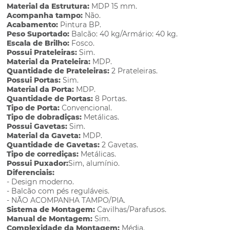
Material da Estrutura:
MDP 15 mm.
Acompanha tampo:
Não.
Acabamento:
Pintura BP.
Peso Suportado:
Balcão: 40 kg/Armário: 40 kg.
Escala de Brilho:
Fosco.
Possui Prateleiras:
Sim.
Material da Prateleira:
MDP.
Quantidade de Prateleiras:
2 Prateleiras.
Possui Portas:
Sim.
Material da Porta:
MDP.
Quantidade de Portas:
8 Portas.
Tipo de Porta:
Convencional.
Tipo de dobradiças:
Metálicas.
Possui Gavetas:
Sim.
Material da Gaveta:
MDP.
Quantidade de Gavetas:
2 Gavetas.
Tipo de corrediças:
Metálicas.
Possui Puxador:
Sim, alumínio.
Diferenciais:
- Design moderno.
- Balcão com pés reguláveis.
- NÃO ACOMPANHA TAMPO/PIA.
Sistema de Montagem:
Cavilhas/Parafusos.
Manual de Montagem:
Sim.
Complexidade da Montagem:
Média.