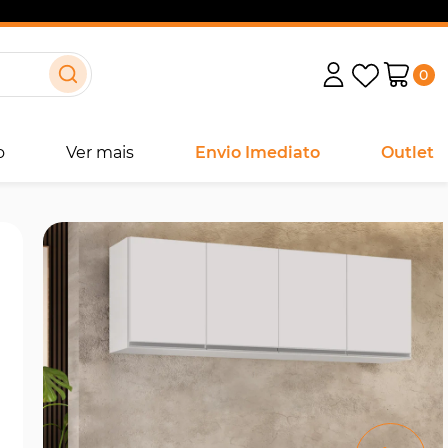
0
o
Ver mais
Envio Imediato
Outlet