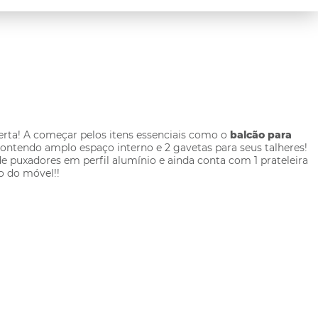
rta! A começar pelos itens essenciais como o
balcão para
ontendo amplo espaço interno e 2 gavetas para seus talheres!
e puxadores em perfil alumínio e ainda conta com 1 prateleira
o do móvel!!