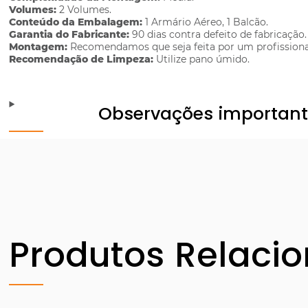
Volumes:
2 Volumes.
Conteúdo da Embalagem:
1 Armário Aéreo, 1 Balcão.
Garantia do Fabricante:
90 dias contra defeito de fabricação.
Montagem:
Recomendamos que seja feita por um profissiona
Recomendação de Limpeza:
Utilize pano úmido.
Observações importan
Produtos Relaci