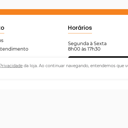
to
Horários
os
Segunda à Sexta
 Atendimento
8h00 às 17h30
Central de Atendimento
 Privacidade
da loja. Ao continuar navegando, entendemos que v