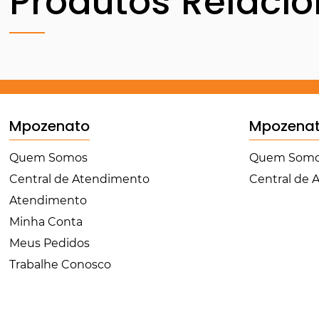
Produtos Relaci
Mpozenato
Mpozena
Quem Somos
Quem Som
Central de Atendimento
Central de
Atendimento
Minha Conta
Meus Pedidos
Trabalhe Conosco