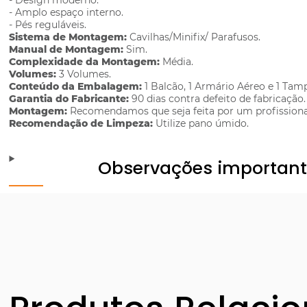
- Design moderno.
- Amplo espaço interno.
- Pés reguláveis.
Sistema de Montagem:
Cavilhas/Minifix/ Parafusos.
Manual de Montagem:
Sim.
Complexidade da Montagem:
Média.
Volumes:
3 Volumes.
Conteúdo da Embalagem:
1 Balcão, 1 Armário Aéreo e 1 Tam
Garantia do Fabricante:
90 dias contra defeito de fabricação.
Montagem:
Recomendamos que seja feita por um profissiona
Recomendação de Limpeza:
Utilize pano úmido.
Observações importan