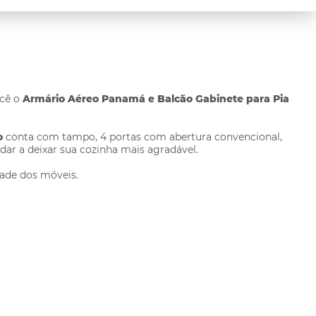
ocê o
Armário Aéreo Panamá e Balcão Gabinete para Pia
o
conta com tampo, 4 portas com abertura convencional,
dar a deixar sua cozinha mais agradável.
dade dos móveis.