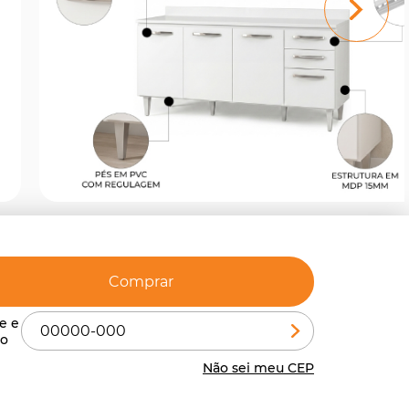
Comprar
Não sei meu CEP