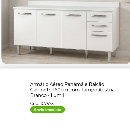
Armário Aéreo Panamá e Balcão
Gabinete 160cm com Tampo Áustria
Branco - Lumil
107575