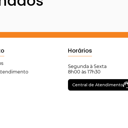
onados
to
Horários
os
Segunda à Sexta
 Atendimento
8h00 às 17h30
Central de Atendimento