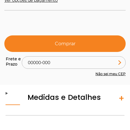
Ver opções de pagamento
Comprar
Não sei meu CEP
Medidas e Detalhes