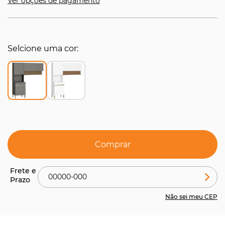
Ver opções de pagamento
Selcione uma cor
Comprar
Não sei meu CEP