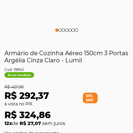
Armário de Cozinha Aéreo 150cm 3 Portas
Argélia Cinza Claro - Lumil
199141
R$ 421,90
R$ 292,37
31%
OFF
R$ 324,86
12x
de
R$ 27,07
sem juros