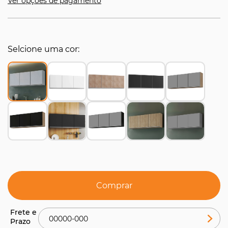
Ver opções de pagamento
Selcione uma cor
Comprar