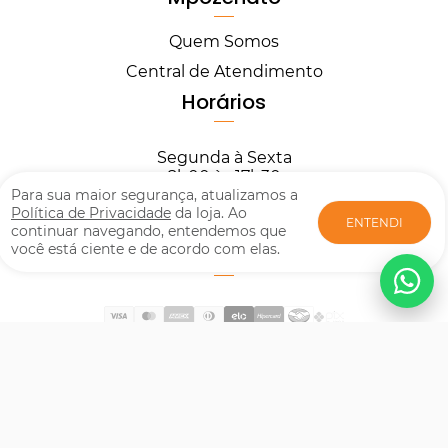
Quem Somos
Central de Atendimento
Horários
Segunda à Sexta
8h00 às 17h30
Para sua maior segurança, atualizamos a
Política de Privacidade
da loja. Ao
Central de Atendimento
ENTENDI
continuar navegando, entendemos que
você está ciente e de acordo com elas.
Formas de pagamento
Certificados de Segurança