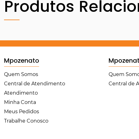
Produtos Relaci
Mpozenato
Mpozena
Quem Somos
Quem Som
Central de Atendimento
Central de
Atendimento
Minha Conta
Meus Pedidos
Trabalhe Conosco