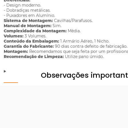
Diferenciais:
- Design moderno.
- Dobradiças metálicas.
- Puxadores em Alumínio.
Sistema de Montagem:
Cavilhas/Parafusos.
Manual de Montagem:
Sim.
Complexidade da Montagem:
Média.
Volumes:
3 Volumes.
Conteúdo da Embalagem:
1 Armário Aéreo, 1 Nicho.
Garantia do Fabricante:
90 dias contra defeito de fabricação.
Montagem:
Recomendamos que seja feita por um profissiona
Recomendação de Limpeza:
Utilize pano úmido.
Observações importan