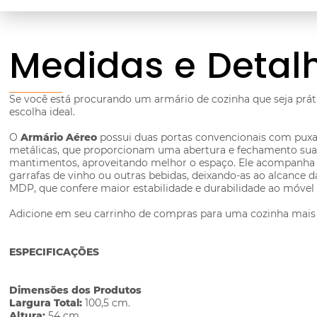
Medidas e Detal
Se você está procurando um armário de cozinha que seja práti
escolha ideal.
O
Armário Aéreo
possui duas portas convencionais com puxa
metálicas, que proporcionam uma abertura e fechamento suav
mantimentos, aproveitando melhor o espaço. Ele acompan
garrafas de vinho ou outras bebidas, deixando-as ao alcance
MDP, que confere maior estabilidade e durabilidade ao móvel e
Adicione em seu carrinho de compras para uma cozinha mais 
ESPECIFICAÇÕES
Dimensões dos Produtos
Largura Total:
100,5 cm.
Altura:
54 cm.