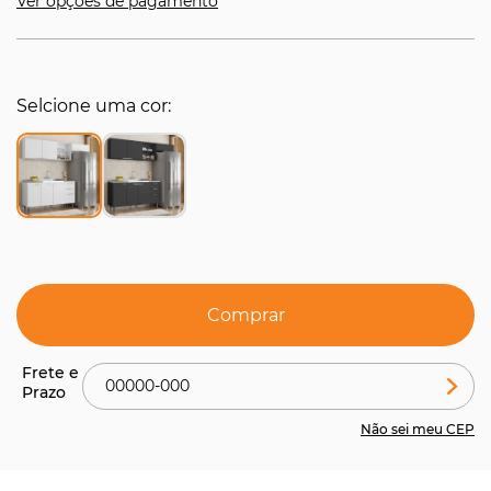
Ver opções de pagamento
Selcione uma cor
Comprar
Não sei meu CEP