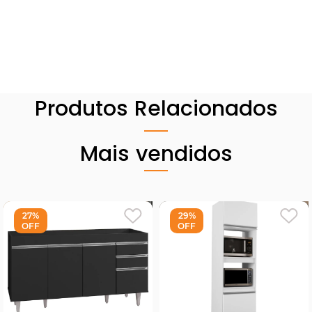
Produtos Relacionados
Mais vendidos
27%
29%
OFF
OFF