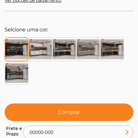
Ver opções de pagamento
Selcione uma cor
Comprar