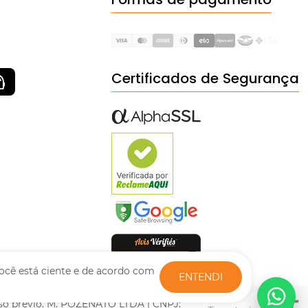
Certificados de Segurança
ocê está ciente e de acordo com
ENTENDI
viso prévio. M. POZENATO LTDA | CNPJ: