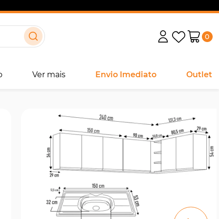
0
o
Ver mais
Envio Imediato
Outlet