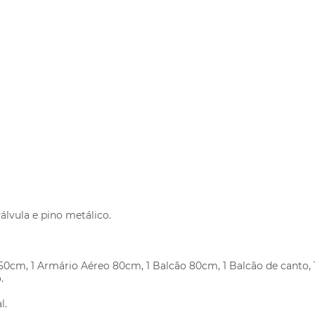
álvula e pino metálico.
50cm, 1 Armário Aéreo 80cm, 1 Balcão 80cm, 1 Balcão de canto, 
.
l.