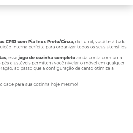
as CP33 com Pia Inox Preto/Cinza
, da Lumil, você terá tudo
ção interna perfeita para organizar todos os seus utensílios.
tas
, esse
jogo de cozinha completo
ainda conta com uma
s pés ajustáveis permitem você nivelar o móvel em qualquer
oração, ao passo que a configuração de canto otimiza a
ticidade para sua cozinha hoje mesmo!