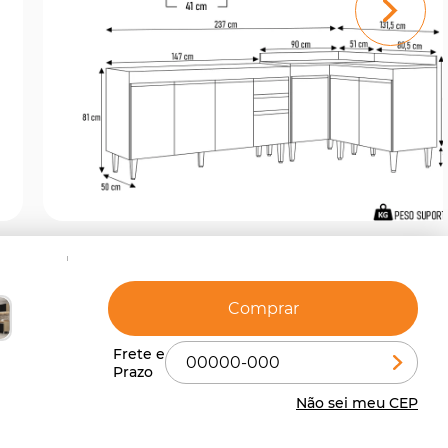
Comprar
Não sei meu CEP