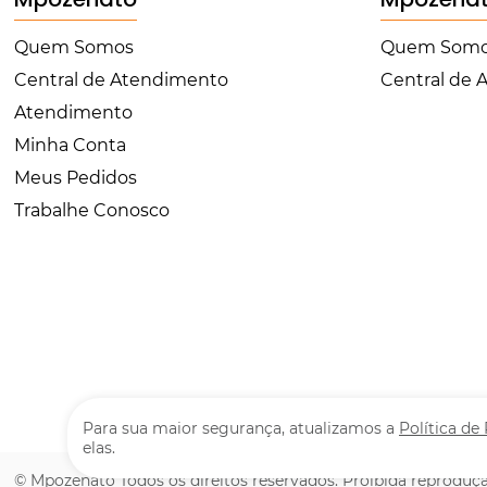
Quem Somos
Quem Som
Central de Atendimento
Central de
Atendimento
Minha Conta
Meus Pedidos
Trabalhe Conosco
Para sua maior segurança, atualizamos a
Política de
elas.
© Mpozenato Todos os direitos reservados. Proibida reproduçã