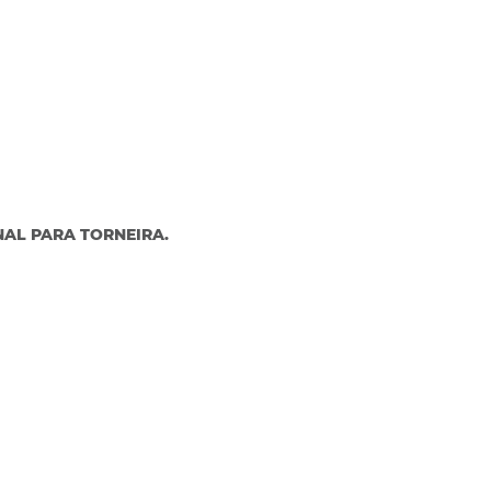
NAL PARA TORNEIRA.