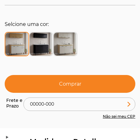
Selcione uma cor
Comprar
Não sei meu CEP