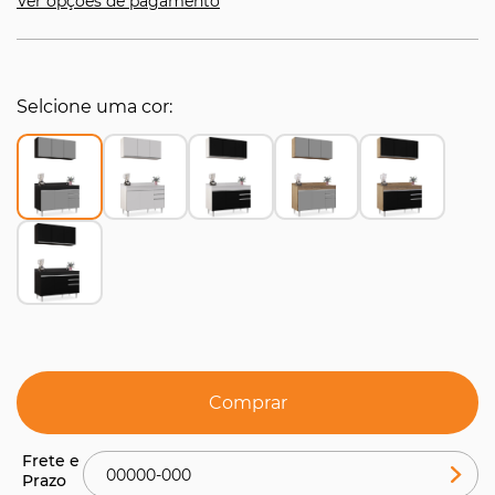
Ver opções de pagamento
Selcione uma cor
Comprar