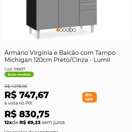
Armário Virgínia e Balcão com Tampo
Michigan 120cm Preto/Cinza - Lumil
106637
R$ 1.078,90
R$ 747,67
31%
OFF
R$ 830,75
12x
de
R$ 69,23
sem juros