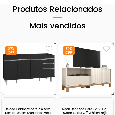
Produtos Relacionados
Mais vendidos
27%
30%
OFF
OFF
Comprar
Comprar
Balcão Gabinete para pia sem
Rack Bancada Para TV 55 Pol
Tampo 150cm Marrocos Preto
150cm Lucca Off White/Freijó