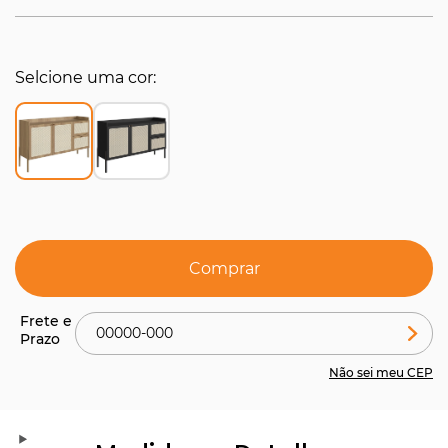
Selcione uma cor
Comprar
Não sei meu CEP