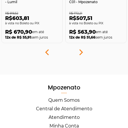
- Lumil
C01 - Mpozenato
R$ 919,52
R$ 772,21
R$603,81
R$507,51
no Boleto ou PIX
no Boleto ou PIX
R$ 670,90
R$ 563,90
12x de R$ 55,91
sem juros
12x de R$ 51,66
sem juros
Mpozenato
Quem Somos
Central de Atendimento
Atendimento
Minha Conta