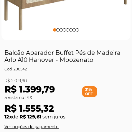
Balcão Aparador Buffet Pés de Madeira
Arlo A10 Hanover - Mpozenato
200542
R$ 2.019,90
R$ 1.399,79
31%
OFF
R$ 1.555,32
12x
de
R$ 129,61
sem juros
Ver opções de pagamento