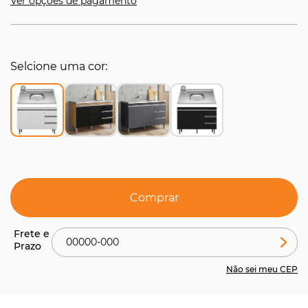
Ver opções de pagamento
Selcione uma cor
Comprar
Não sei meu CEP