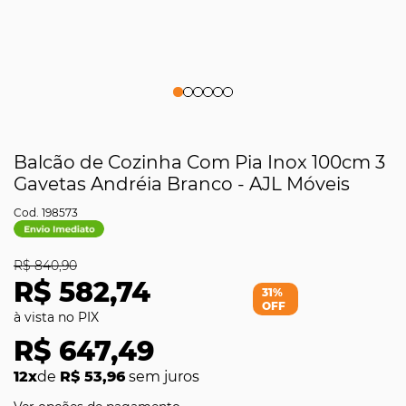
Balcão de Cozinha Com Pia Inox 100cm 3
Gavetas Andréia Branco - AJL Móveis
198573
R$ 840,90
R$ 582,74
31%
OFF
R$ 647,49
12x
de
R$ 53,96
sem juros