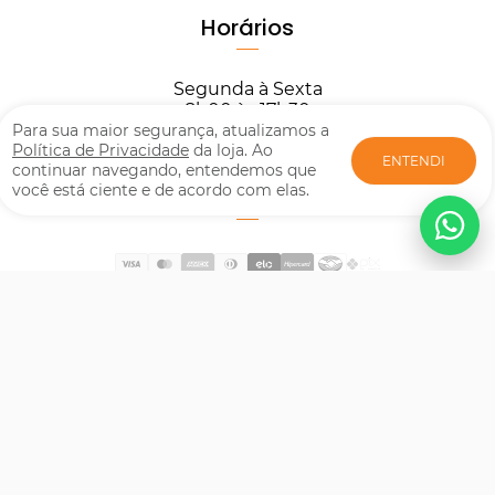
Horários
Segunda à Sexta
8h00 às 17h30
Para sua maior segurança, atualizamos a
Política de Privacidade
da loja. Ao
Central de Atendimento
ENTENDI
continuar navegando, entendemos que
você está ciente e de acordo com elas.
Formas de pagamento
Certificados de Segurança