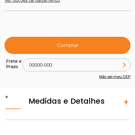
Ver opções de pagamento
Comprar
Não sei meu CEP
Medidas e Detalhes