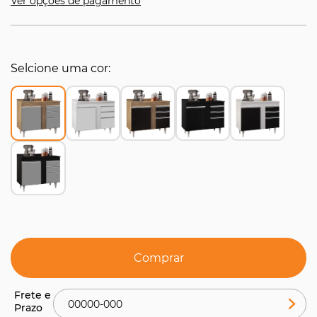
Ver opções de pagamento
Selcione uma cor
Comprar