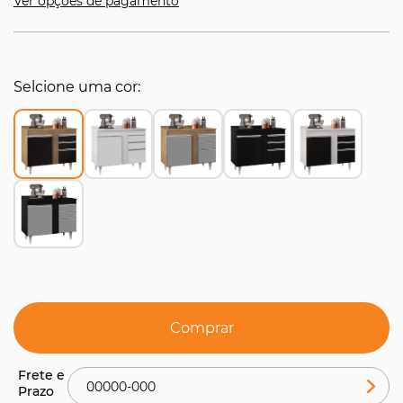
Ver opções de pagamento
Selcione uma cor
Comprar