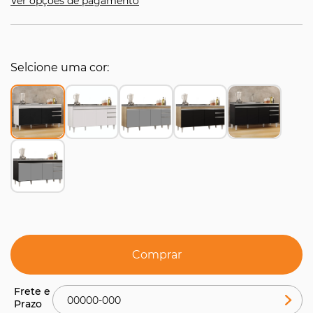
Ver opções de pagamento
Selcione uma cor
Comprar