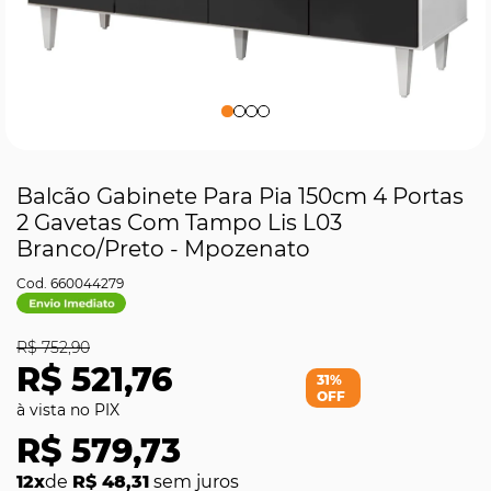
Balcão Gabinete Para Pia 150cm 4 Portas
2 Gavetas Com Tampo Lis L03
Branco/Preto - Mpozenato
660044279
R$ 752,90
R$ 521,76
31%
OFF
R$ 579,73
12x
de
R$ 48,31
sem juros