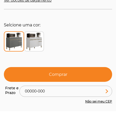
Ver opções de pagamento
Selcione uma cor
Comprar
Não sei meu CEP