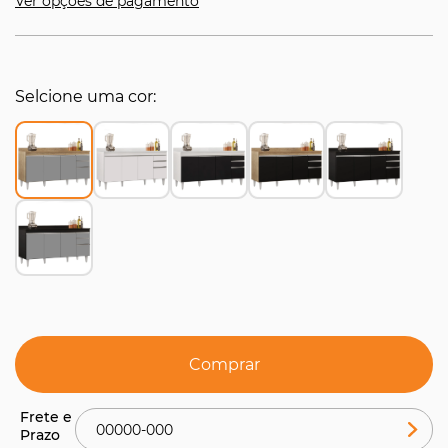
Ver opções de pagamento
Selcione uma cor
Comprar