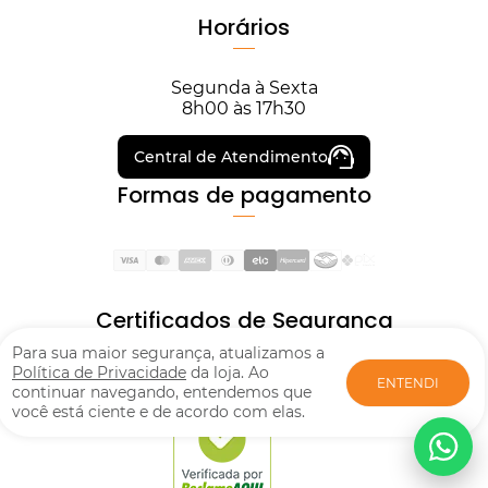
Horários
Segunda à Sexta
8h00 às 17h30
Central de Atendimento
Formas de pagamento
Certificados de Segurança
Para sua maior segurança, atualizamos a
Política de Privacidade
da loja. Ao
ENTENDI
continuar navegando, entendemos que
você está ciente e de acordo com elas.