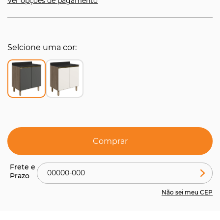
Ver opções de pagamento
Selcione uma cor
Comprar
Não sei meu CEP