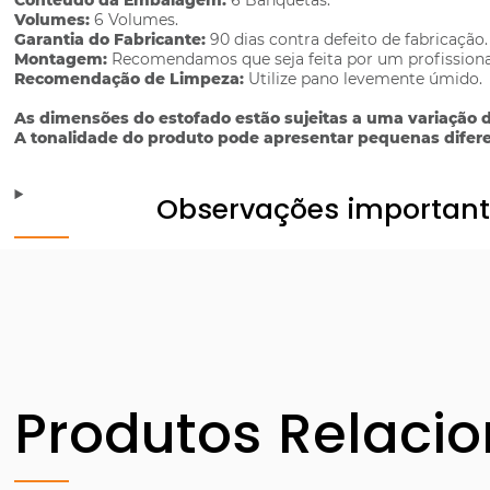
Conteúdo da Embalagem:
6 Banquetas.
Volumes:
6 Volumes.
Garantia do Fabricante:
90 dias contra defeito de fabricação.
Montagem:
Recomendamos que seja feita por um profissiona
Recomendação de Limpeza:
Utilize pano levemente úmido.
As dimensões do estofado estão sujeitas a uma variação d
A tonalidade do produto pode apresentar pequenas diferen
Observações importan
Produtos Relaci