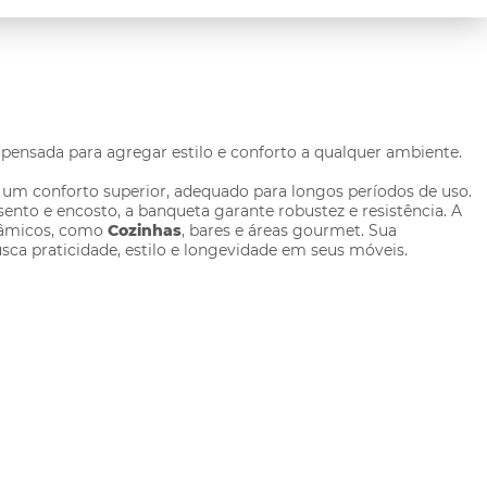
pensada para agregar estilo e conforto a qualquer ambiente.
um conforto superior, adequado para longos períodos de uso.
to e encosto, a banqueta garante robustez e resistência. A
inâmicos, como
Cozinhas
, bares e áreas gourmet. Sua
ca praticidade, estilo e longevidade em seus móveis.