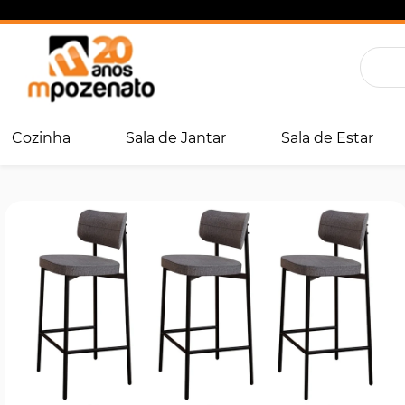
Cozinha
Sala de Jantar
Sala de Estar