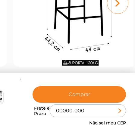
Comprar
Não sei meu CEP