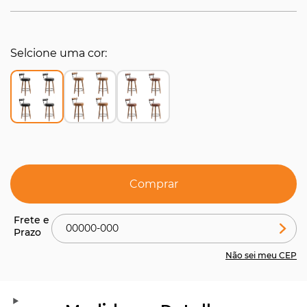
Selcione uma cor
Comprar
Não sei meu CEP