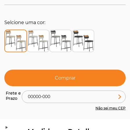
Selcione uma cor
Comprar
Não sei meu CEP