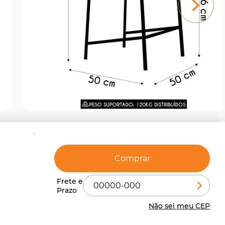
Comprar
Não sei meu CEP