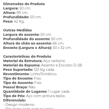
Dimensões do Produto
Largura:
50 cm.
Altura:
99 cm.
Profundidade:
50 cm.
Peso:
42 Kg.
Outras Medidas
Largura do assento:
50 cm.
Profundidade do assento:
50 cm.
Altura do chão ao assento:
66 cm.
Encosto (Largura x Altura):
50 x 32 cm.
Características do Produto
Material da Estrutura:
Aço carbono.
Material da Espuma:
Assento e Encosto D-28.
Peso Suportado:
120 Kg cada.
Revestimento:
Linho/Sintético.
Tipo de Encosto:
Fixo.
Tipo de Assento:
Fixo.
Possui Braço:
Não.
Quantidade de Lugares:
1 Lugar cada.
Tipo de Pés:
Aço com pintura epóxi.
Diferenciais:
- Design moderno.