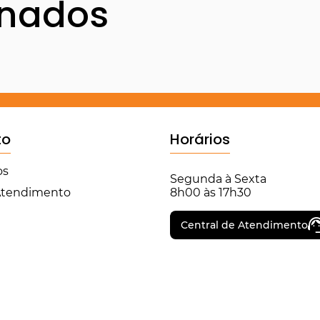
onados
to
Horários
os
Segunda à Sexta
 Atendimento
8h00 às 17h30
Central de Atendimento