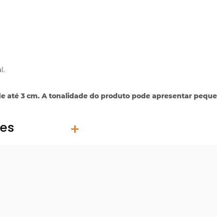
l.
e até 3 cm. A tonalidade do produto pode apresentar pequen
tes