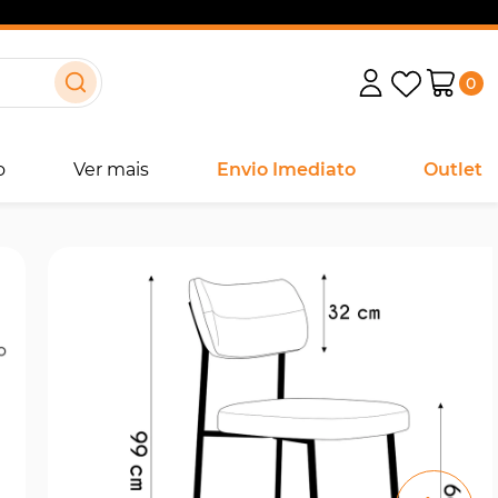
0
o
Ver mais
Envio Imediato
Outlet