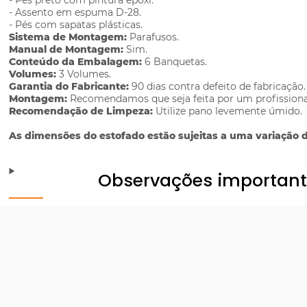
- Pés preto com pintura epóxi.
- Assento em espuma D-28.
- Pés com sapatas plásticas.
Sistema de Montagem:
Parafusos.
Manual de Montagem:
Sim.
Conteúdo da Embalagem:
6 Banquetas.
Volumes:
3 Volumes.
Garantia do Fabricante:
90 dias contra defeito de fabricação.
Montagem:
Recomendamos que seja feita por um profissiona
Recomendação de Limpeza:
Utilize pano levemente úmido.
As dimensões do estofado estão sujeitas a uma variação d
Observações importan