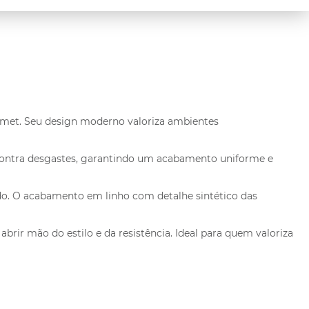
rmet. Seu design moderno valoriza ambientes
o contra desgastes, garantindo um acabamento uniforme e
do. O acabamento em linho com detalhe sintético das
brir mão do estilo e da resistência. Ideal para quem valoriza