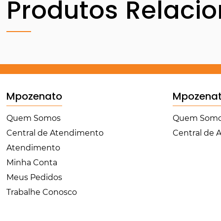
Produtos Relaci
Mpozenato
Mpozena
Quem Somos
Quem Som
Central de Atendimento
Central de
Atendimento
Minha Conta
Meus Pedidos
Trabalhe Conosco