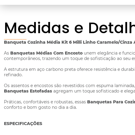
Medidas e Detal
Banqueta Cozinha Média Kit 6 Milli Linho Caramelo/Cinza
As
Banquetas Médias Com Encosto
unem elegância e funcio
contemporâneos, trazendo um toque de sofisticação ao seu e
A estrutura em aço carbono preta oferece resistência e dura
refinado.
Os assentos e encostos são revestidos com espuma laminada,
Banquetas Estofadas
agregam um toque sofisticado e elega
Práticas, confortáveis e robustas, essas
Banquetas Para Coz
conforto e bom gosto no dia a dia.
ESPECIFICAÇÕES