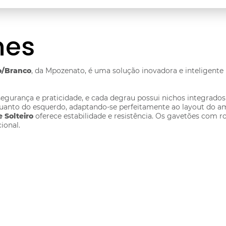
hes
ro/Branco
, da Mpozenato, é uma solução inovadora e inteligente
gurança e praticidade, e cada degrau possui nichos integrados
 quanto do esquerdo, adaptando-se perfeitamente ao layout do a
e Solteiro
oferece estabilidade e resistência. Os gavetões com 
ional.