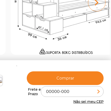
Comprar
Não sei meu CEP