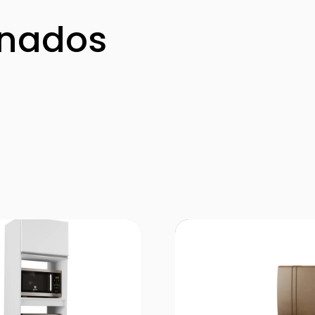
onados