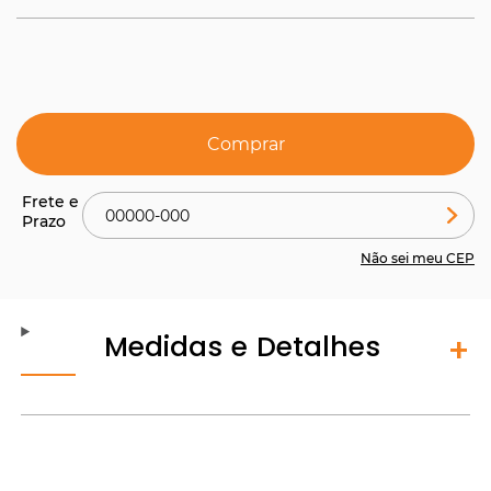
Comprar
Não sei meu CEP
Medidas e Detalhes