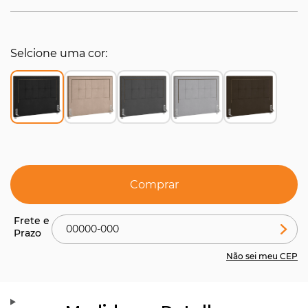
Selcione uma cor
Comprar
Não sei meu CEP