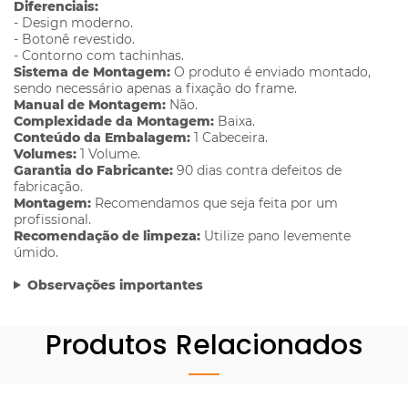
Diferenciais:
- Design moderno.
- Botonê revestido.
- Contorno com tachinhas.
Sistema de Montagem:
O produto é enviado montado,
sendo necessário apenas a fixação do frame.
Manual de Montagem:
Não.
Complexidade da Montagem:
Baixa.
Conteúdo da Embalagem:
1 Cabeceira.
Volumes:
1 Volume.
Garantia do Fabricante:
90 dias contra defeitos de
fabricação.
Montagem:
Recomendamos que seja feita por um
profissional.
Recomendação de limpeza:
Utilize pano levemente
úmido.
Observações importantes
Produtos Relacionados