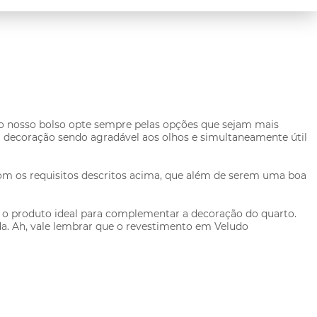
nto nosso bolso opte sempre pelas opções que sejam mais
a decoração sendo agradável aos olhos e simultaneamente útil
m os requisitos descritos acima, que além de serem uma boa
é o produto ideal para complementar a decoração do quarto.
da. Ah, vale lembrar que o revestimento em Veludo