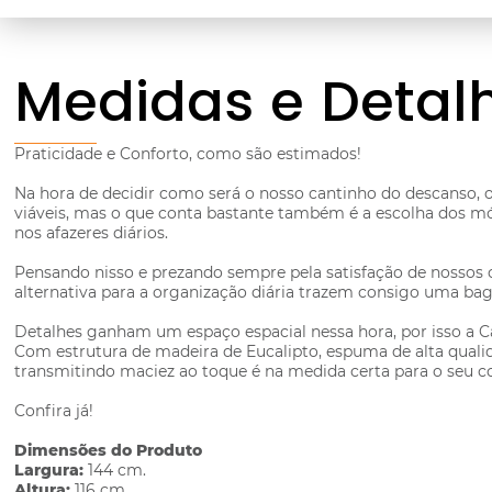
Medidas e Detal
Praticidade e Conforto, como são estimados!
Na hora de decidir como será o nosso cantinho do descanso, 
viáveis, mas o que conta bastante também é a escolha dos mó
nos afazeres diários.
Pensando nisso e prezando sempre pela satisfação de nossos
alternativa para a organização diária trazem consigo uma ba
Detalhes ganham um espaço espacial nessa hora, por isso a C
Com estrutura de madeira de Eucalipto, espuma de alta qualid
transmitindo maciez ao toque é na medida certa para o seu c
Confira já!
Dimensões do Produto
Largura:
144 cm.
Altura:
116 cm.