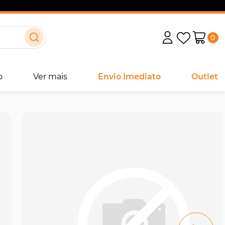
0
o
Ver mais
Envio Imediato
Outlet