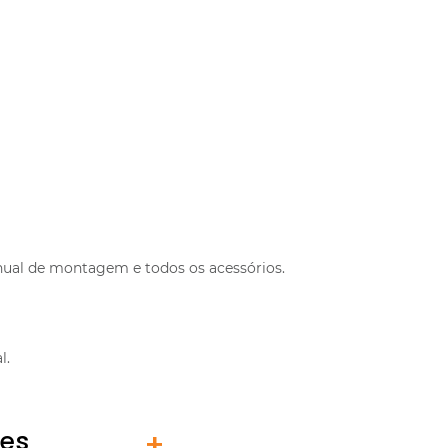
al de montagem e todos os acessórios.
l.
tes