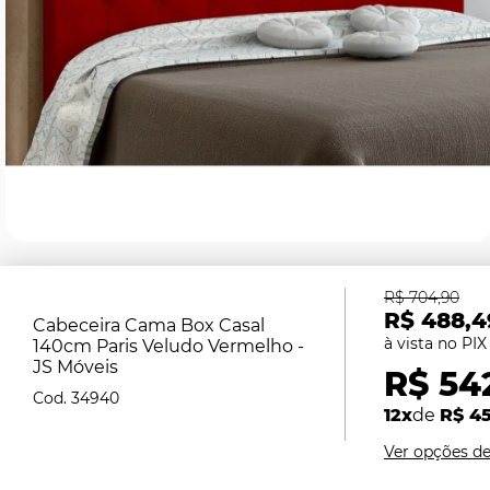
R$ 704,90
R$ 488,4
Cabeceira Cama Box Casal
140cm Paris Veludo Vermelho -
JS Móveis
R$ 54
34940
12x
de
R$ 45
Ver opções d