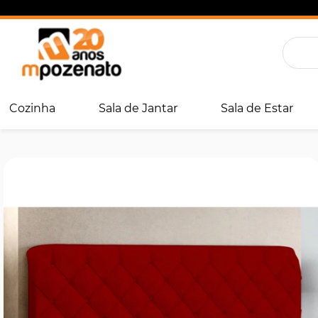
Cozinha
Sala de Jantar
Sala de Estar