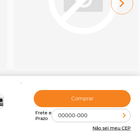
Comprar
Não sei meu CEP