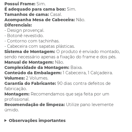
Possui Frame:
Sim.
É adequado para cama box:
Sim.
Tamanhos de cama:
Casal.
Acompanha Mesa de Cabeceira:
Não.
Diferenciais:
- Design provençal.
- Botonê revestido.
- Contorno com tachinhas.
- Cabeceira com sapatas plásticas.
Sistema de Montagem:
O produto é enviado montado,
sendo necessário apenas a fixação do frame e dos pés.
Manual de Montagem:
Não.
Complexidade da Montagem:
Baixa.
Conteúdo da Embalagem:
1 Cabeceira, 1 Calçadeira.
Volumes:
2 Volumes.
Garantia do Fabricante:
90 dias contra defeitos de
fabricação.
Montagem:
Recomendamos que seja feita por um
profissional.
Recomendação de limpeza:
Utilize pano levemente
úmido.
Observações importantes