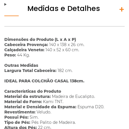
Medidas e Detalhes
Dimensões do Produto (L x A x P)
Cabeceira Provença:
140 x 138 x 26 cm.
Calçadeira Veneto:
140 x 52 x 60 cm.
Peso:
44 Kg.
Outras Medidas
Largura Total Cabeceira:
182 cm.
IDEAL PARA COLCHÃO CASAL 138cm.
Características do Produto
Material da estrutura:
Madeira de Eucalipto.
Material do Forro:
Kami TNT.
Material e Densidade da Espuma:
Espuma D20.
Revestimento:
Veludo.
Possui Pés:
Sim.
Tipo de Pés:
Pés Palito de Madeira.
Altura dos Pés:
22 cm.