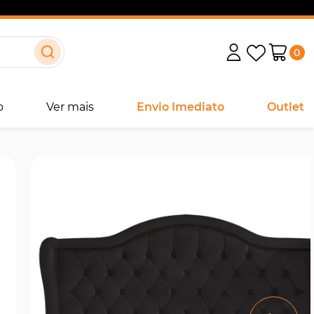
0
o
Ver mais
Envio Imediato
Outlet