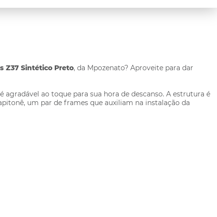
 Z37 Sintético Preto
, da Mpozenato? Aproveite para dar
, é agradável ao toque para sua hora de descanso. A estrutura é
apitonê, um par de frames que auxiliam na instalação da