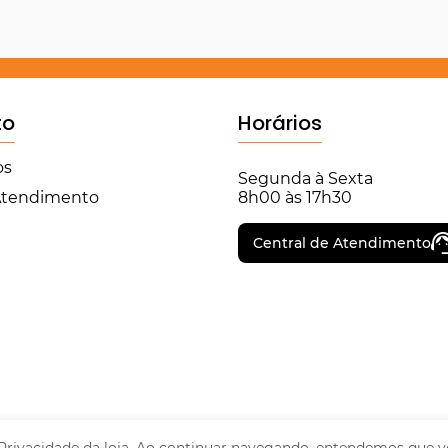
to
Horários
os
Segunda à Sexta
 Atendimento
8h00 às 17h30
Central de Atendimento