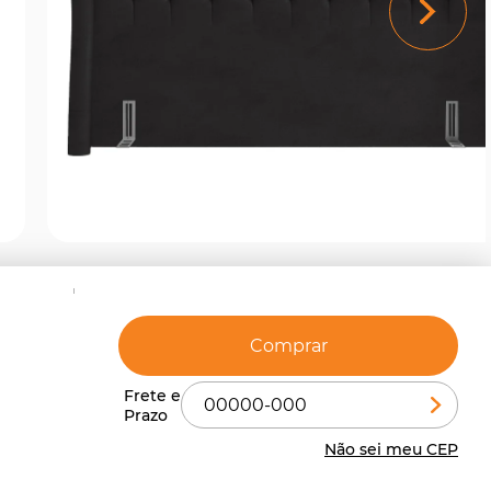
Comprar
Não sei meu CEP