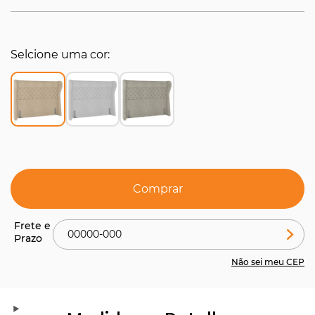
Selcione uma cor
Comprar
Não sei meu CEP