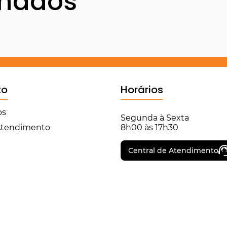
onados
to
Horários
os
Segunda à Sexta
 Atendimento
8h00 às 17h30
Central de Atendimento