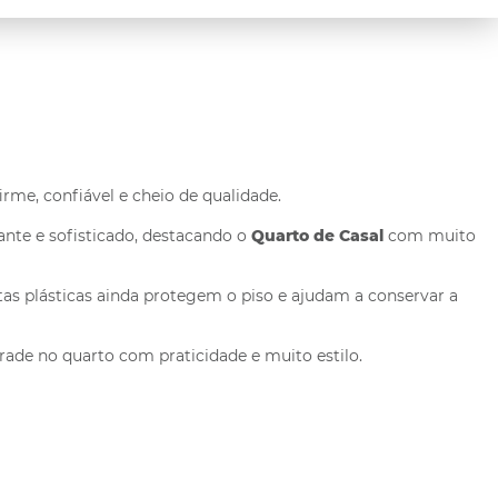
rme, confiável e cheio de qualidade.
ante e sofisticado, destacando o
Quarto de Casal
com muito
atas plásticas ainda protegem o piso e ajudam a conservar a
rade no quarto com praticidade e muito estilo.