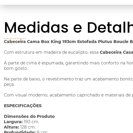
Medidas e Detal
Cabeceira Cama Box King 193cm Estofada Plutus Boucle 
Com estrutura em madeira de eucalipto, essa
Cabeceira Casa
A parte de cima é espumada, garantindo mais conforto na hora
bom gosto.
Na parte de baixo, o revestimento traz um acabamento bonito e
peça.
Com visual moderno, acabamento caprichado e materiais de 
ESPECIFICAÇÕES
Dimensões do Produto
Largura:
193 cm.
Altura:
128 cm.
Profundidade:
9 cm.