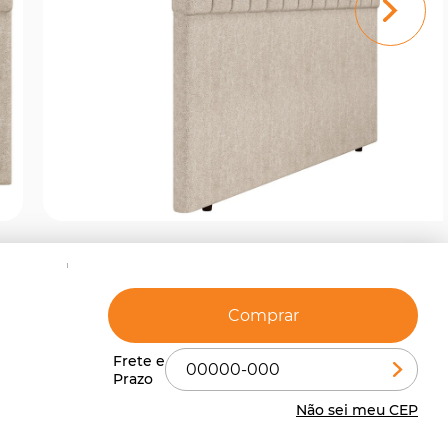
Comprar
Não sei meu CEP