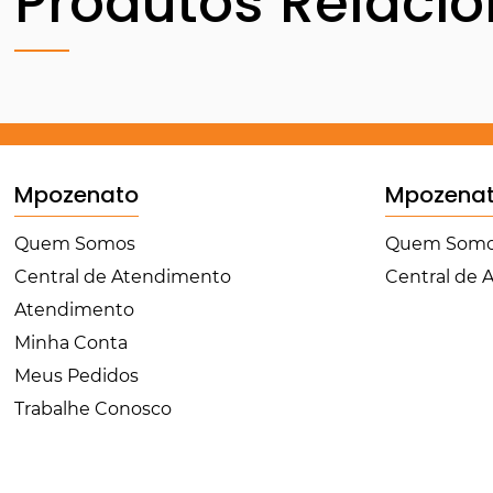
Produtos Relaci
Mpozenato
Mpozena
Quem Somos
Quem Som
Central de Atendimento
Central de
Atendimento
Minha Conta
Meus Pedidos
Trabalhe Conosco