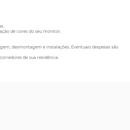
as.
ração de cores do seu monitor.
tagem, desmontagem e instalações. Eventuais despesas são
corredores de sua residência.