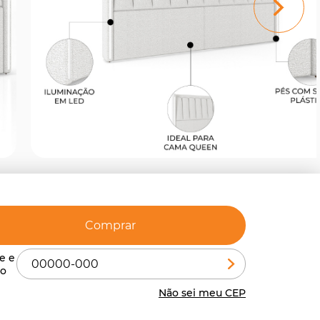
Comprar
Não sei meu CEP