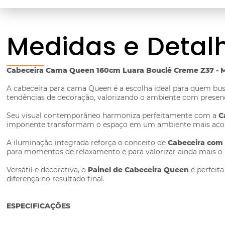
Medidas e Detal
Cabeceira Cama Queen 160cm Luara Bouclê Creme Z37 - 
A cabeceira para cama Queen é a escolha ideal para quem busc
tendências de decoração, valorizando o ambiente com prese
Seu visual contemporâneo harmoniza perfeitamente com a
C
imponente transformam o espaço em um ambiente mais acol
A iluminação integrada reforça o conceito de
Cabeceira com
para momentos de relaxamento e para valorizar ainda mais o 
Versátil e decorativa, o
Painel de Cabeceira Queen
é perfeit
diferença no resultado final.
ESPECIFICAÇÕES