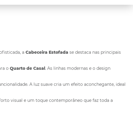
ofisticada, a
Cabeceira Estofada
se destaca nas principais
ara o
Quarto de Casal
. As linhas modernas e o design
uncionalidade. A luz suave cria um efeito aconchegante, ideal
forto visual e um toque contemporâneo que faz toda a