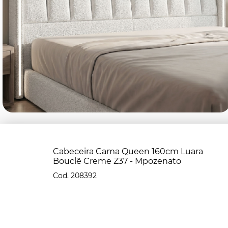
Cabeceira Cama Queen 160cm Luara
Bouclê Creme Z37 - Mpozenato
208392