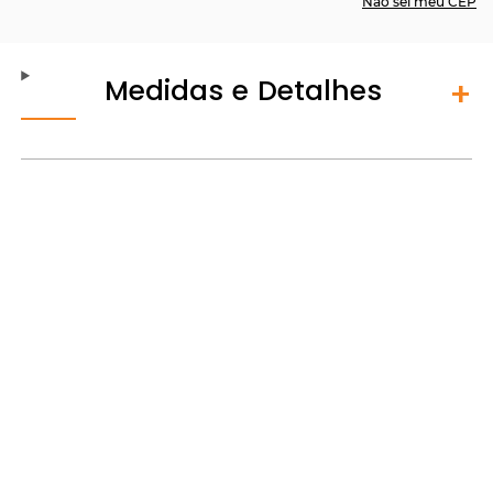
Não sei meu CEP
Medidas e Detalhes