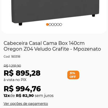
Cabeceira Casal Cama Box 140cm
Oregon Z04 Veludo Grafite - Mpozenato
183318
R$ 1.291,90
R$ 895,28
31%
OFF
R$ 994,76
12x
de
R$ 82,90
sem juros
Ver opções de pagamento