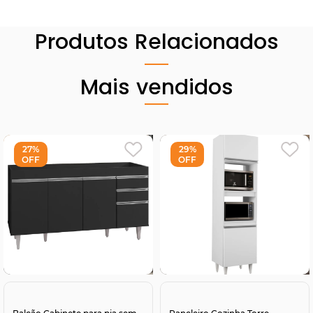
Produtos Relacionados
Mais vendidos
27%
29%
OFF
OFF
Comprar
Comprar