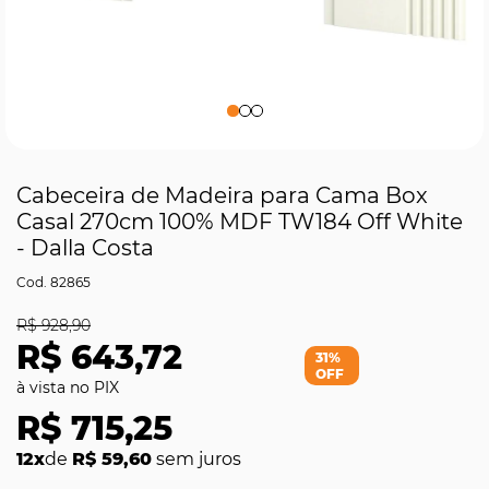
Cabeceira de Madeira para Cama Box
Casal 270cm 100% MDF TW184 Off White
- Dalla Costa
82865
R$ 928,90
R$ 643,72
31%
OFF
R$ 715,25
12x
de
R$ 59,60
sem juros