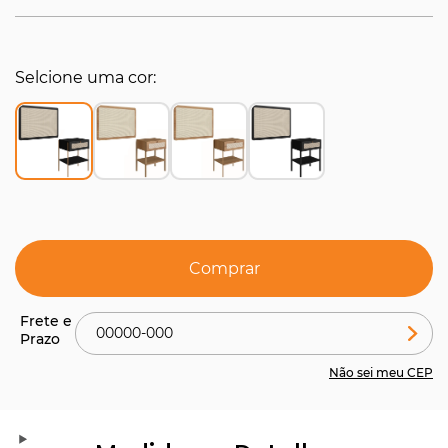
Selcione uma cor
Comprar
Não sei meu CEP