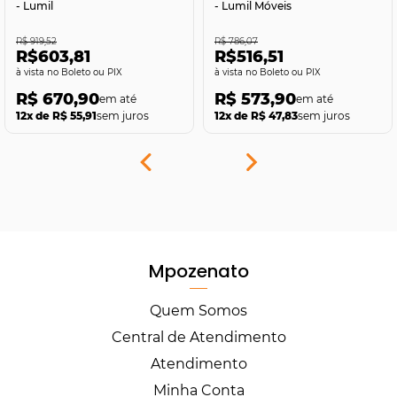
- Lumil
- Lumil Móveis
R$ 919,52
R$ 786,07
R$603,81
R$516,51
no Boleto ou PIX
no Boleto ou PIX
R$ 670,90
R$ 573,90
12x de R$ 55,91
sem juros
12x de R$ 47,83
sem juros
Mpozenato
Quem Somos
Central de Atendimento
Atendimento
Minha Conta