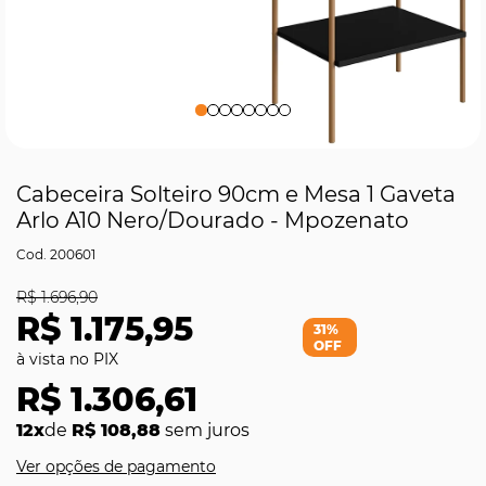
Cabeceira Solteiro 90cm e Mesa 1 Gaveta
Arlo A10 Nero/Dourado - Mpozenato
200601
R$ 1.696,90
R$ 1.175,95
31%
OFF
R$ 1.306,61
12x
de
R$ 108,88
sem juros
Ver opções de pagamento