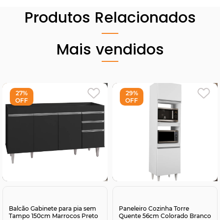
Produtos Relacionados
Mais vendidos
27%
29%
OFF
OFF
Comprar
Comprar
Balcão Gabinete para pia sem
Paneleiro Cozinha Torre
Tampo 150cm Marrocos Preto
Quente 56cm Colorado Branco