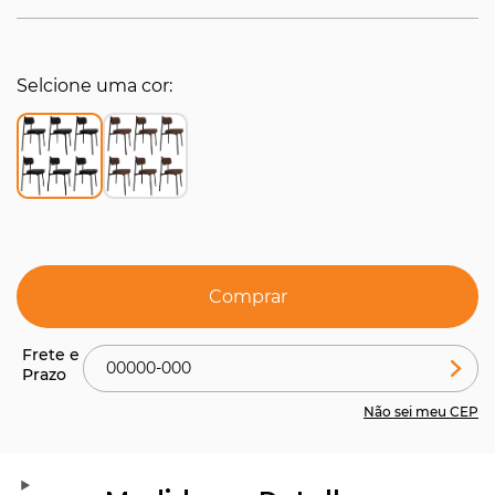
Selcione uma cor
Comprar
Não sei meu CEP