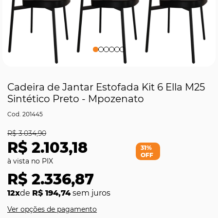
Cadeira de Jantar Estofada Kit 6 Ella M25
Sintético Preto - Mpozenato
201445
R$ 3.034,90
R$ 2.103,18
31%
OFF
R$ 2.336,87
12x
de
R$ 194,74
sem juros
Ver opções de pagamento