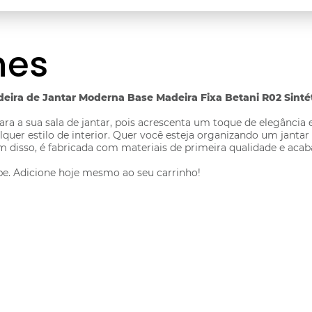
hes
deira de Jantar Moderna Base Madeira Fixa Betani R02 Sinté
a a sua sala de jantar, pois acrescenta um toque de elegância e 
r estilo de interior. Quer você esteja organizando um jantar 
 disso, é fabricada com materiais de primeira qualidade e acab
be. Adicione hoje mesmo ao seu carrinho!