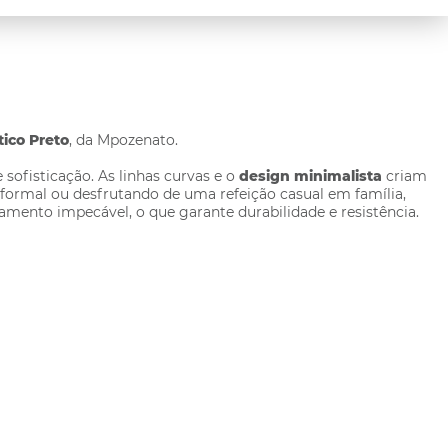
tico Preto
, da Mpozenato.
sofisticação. As linhas curvas e o
design minimalista
criam
formal ou desfrutando de uma refeição casual em família,
amento impecável, o que garante durabilidade e resistência.