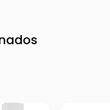
onados