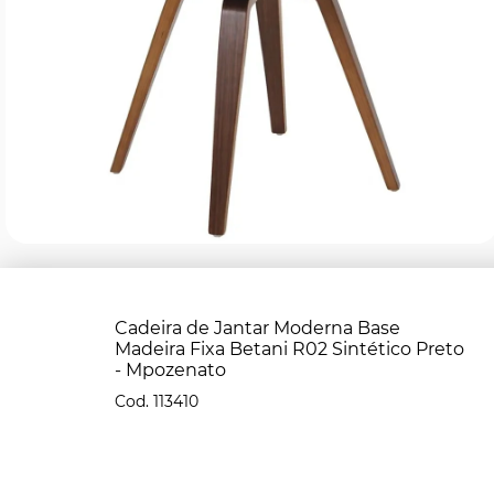
Cadeira de Jantar Moderna Base
Madeira Fixa Betani R02 Sintético Preto
- Mpozenato
113410