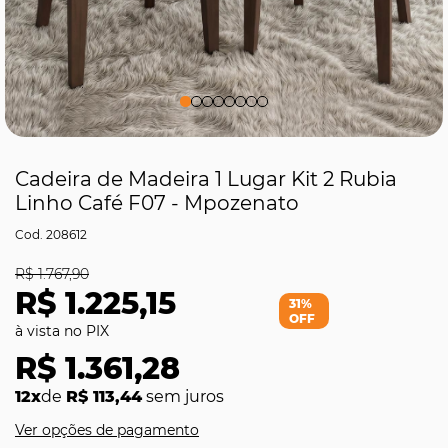
Cadeira de Madeira 1 Lugar Kit 2 Rubia
Linho Café F07 - Mpozenato
208612
R$ 1.767,90
R$ 1.225,15
31%
OFF
R$ 1.361,28
12x
de
R$ 113,44
sem juros
Ver opções de pagamento